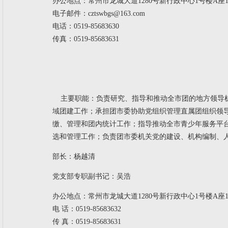
办公地点：常州市龙城大道1280号新行政中心1号楼A座14
电子邮件：cztswbgs@163.com
电话：0519-85683630
传真：0519-85683631
主要职能：
负责研究、指导和推动全市团的地方领导
域团建工作；承担团市委协助党组织管理直属团组织领
缴、管理和团内统计工作；指导推动全市青少年服务平
选和管理工作；负责团市委机关党的建设、机构编制、
部长：杨越清
党支部专职副书记：吴浩
办公地点：常州市龙城大道1280号新行政中心1号楼A座14
电 话：0519-85683632
传 真：0519-85683631