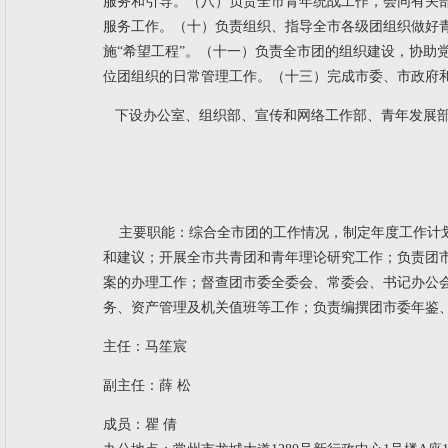
服务和引导。
（八）负责全市青年统战工作，会同有关
服务工作。
（十）负责组织、指导全市各级团组织做好
施“希望工程”。
（十一）负责全市团的组织建设，协助
位团组织的日常管理工作。
（十三）完成市委、市政府
下设办公室、组织部、宣传和网络
工作
部、青年发展
主要职能：
综合全市团的工作情况，制定年度工作计
和建议；开展全市共青团和青年理论研究工作；负责团
案的办理工作；督查团市委全委会、常委会、书记办公
务、资产管理及机关值班等工作；负责编撰团市委年鉴
主任：
马笙宸
副主任：薛 松
成员：瞿 倩