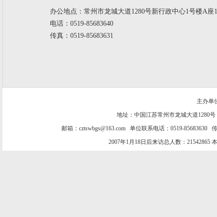
办公地点：常州市龙城大道1280号新行政中心1号楼A座14
电话：0519-85683640
传真：0519-85683631
主办单
地址：中国江苏常州市龙城大道1280号
邮箱：cztswbgs@163.com 单位联系电话：0519-85683630 传
2007年1月18日后来访总人数：21542865 