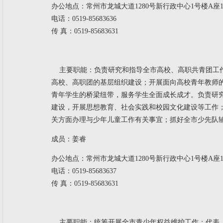
办公地点：常州市龙城大道1280号新行政中心1号楼A座14
电话：0519-85683636
传 真：0519-85683631
主要职能：
负责研究和指导全市高校、高职共青团工
高校、高职团的基层组织建设；开展面向高校青年教师
青年学生的桥梁纽带，服务学生全面成长成才。
负责研
建设，开展思想教育、社会实践和校园文化建设等工作
关方面办理与少年儿童工作有关事宜；抓好全市少先队
成员：姜睿
办公地点：常州市龙城大道1280号新行政中心1号楼A座14
电话：0519-85683637
传 真：0519-85683631
主要职能：
统筹开展全市青少年权益维护工作；代表