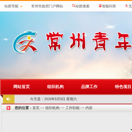
站群导航
常州市政府门户网站
站群搜索
智能问答
无
网站首页
组织机构
品牌工作
特色项目
今天是：
2026年8月8日 星期六
您的位置：
首页
>>
组织机构
>>
工作职能
>> 内容