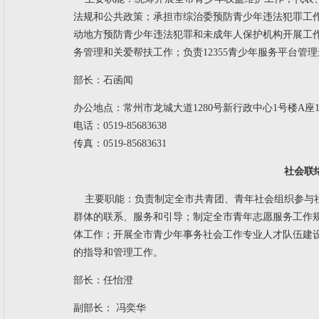
法规和公共政策；承担市综治委预防青少年违法犯罪工
动地方预防青少年违法犯罪和未成年人保护机构开展工
务管理和关爱帮扶工作；负责12355青少年服务平台管
部长：
石函闻
办公地点：常州市龙城大道1280号新行政中心1号楼A座14
电话：0519-85683638
传真：0519-85683631
社会联
主要职能：
负责制定全市共青团、青年社会组织参与
群体的联系、服务和引导；制定全市青年志愿服务工作
体工作；开展全市青少年事务社会工作专业人才队伍建
的指导和管理工作。
部长：任怡澄
副部长： 冯奕华