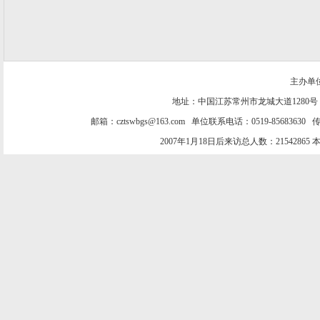
主办单
地址：中国江苏常州市龙城大道1280号
邮箱：cztswbgs@163.com 单位联系电话：0519-85683630 传
2007年1月18日后来访总人数：21542865 