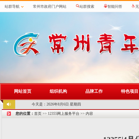
站群导航
常州市政府门户网站
站群搜索
智能问答
无
网站首页
组织机构
品牌工作
特色项目
今天是：
2026年8月6日 星期四
您的位置：
首页
>>
12355网上服务平台
>> 内容