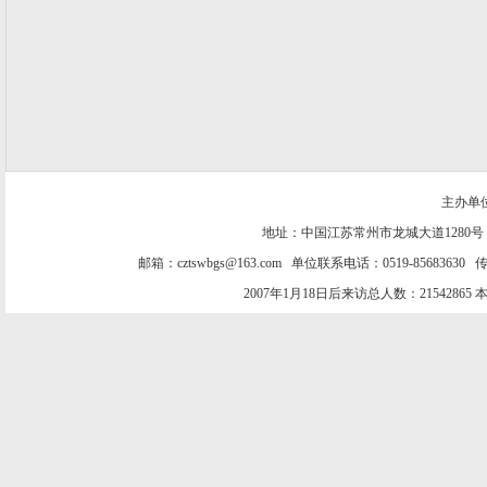
主办单
地址：中国江苏常州市龙城大道1280号
邮箱：cztswbgs@163.com 单位联系电话：0519-85683630 传
2007年1月18日后来访总人数：21542865 