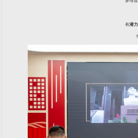
多维度
有
潜力