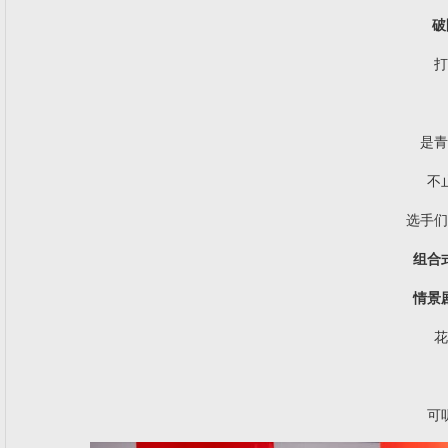
破
打
是青
不
选手们
组合
情景
花
可