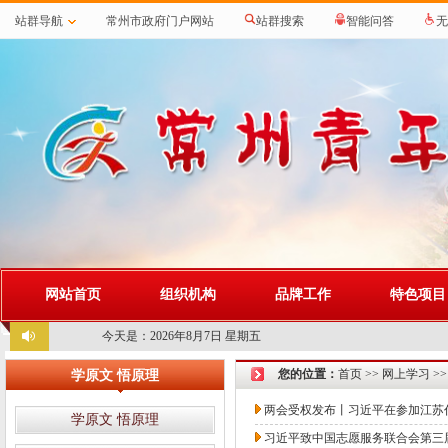
站群导航
常州市政府门户网站
站群搜索
智能问答
无
网站首页
组织机构
品牌工作
特色项目
今天是：
2026年8月7日 星期五
您的位置：
首页
>>
网上学习
>
学原文 悟原理
两会受权发布丨习近平在参加江苏
学原文 悟原理
习近平致中国志愿服务联合会第三