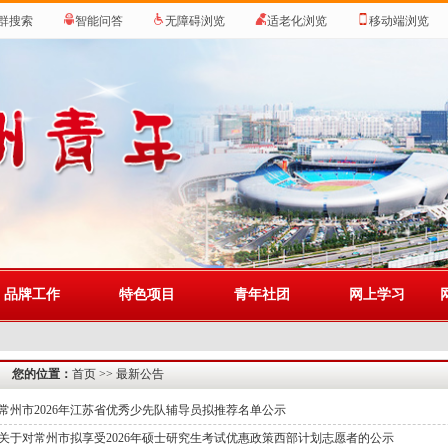
群搜索
智能问答
无障碍浏览
适老化浏览
移动端浏览
品牌工作
特色项目
青年社团
网上学习
您的位置：
首页
>> 最新公告
常州市2026年江苏省优秀少先队辅导员拟推荐名单公示
关于对常州市拟享受2026年硕士研究生考试优惠政策西部计划志愿者的公示