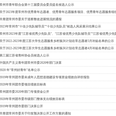
常州市青年联合会第十三届委员会委员提名候选人公示
关于2023年度常州市优秀青年志愿者、优秀青年志愿服务项目、优秀青年志愿服务组
共青团常州市委关于巡察整改进展情况的通报
2023年常州市“十佳少先队辅导员”“十佳少先队员”候选人风采展示结果公示
常州市2023年度“江苏省优秀少先队员”、“江苏省优秀少先队辅导员”“江苏省优秀少
关于2022-2023年度江苏大学生志愿服务乡村振兴计划在常志愿者5月补贴名单的公示
关于2022-2023年度江苏大学生志愿服务乡村振兴计划在常志愿者4月补贴名单的公示
第三届江苏省青科协会员候选人公示
中国共产主义青年团常州市委2020年部门决算
2020 年“常州好青年”名单公示
2019年常州团市委未成年人思想道德建设专项资金绩效自评价报告
2020年常州团市委项目绩效目标表
常州团市委2020年部门专项资金公开
2020年常州团市委市级部门整体支出绩效目标表
2019年常州团市委部门决算公开
共青团常州市委关于印发预决算公开工作方案的通知