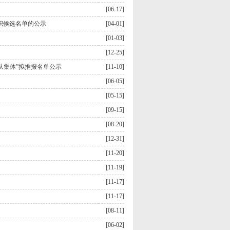
[06-17]
织候选名单的公示
[04-01]
[01-03]
[12-25]
先队集体”拟推报名单公示
[11-10]
[06-05]
[05-15]
[09-15]
[08-20]
[12-31]
[11-20]
[11-19]
[11-17]
[11-17]
[08-11]
[06-02]